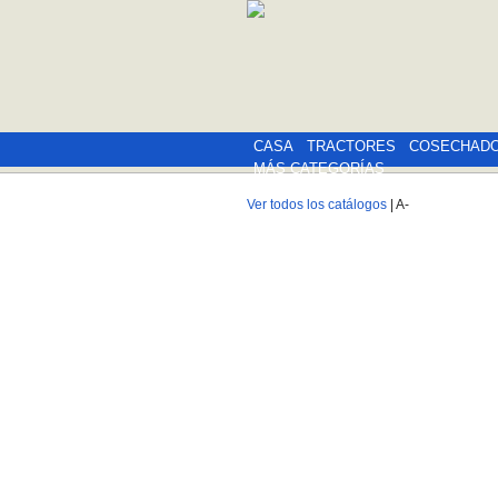
CASA
TRACTORES
COSECHAD
MÁS CATEGORÍAS
Ver todos los catálogos
| A-