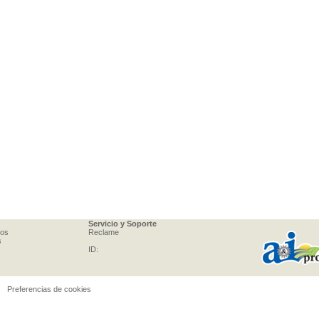
Servicio y Soporte
tos
Reclame
s
ID:
Preferencias de cookies