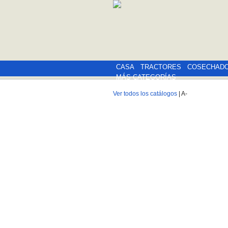
CASA
TRACTORES
COSECHAD
MÁS CATEGORÍAS
Ver todos los catálogos
| A-