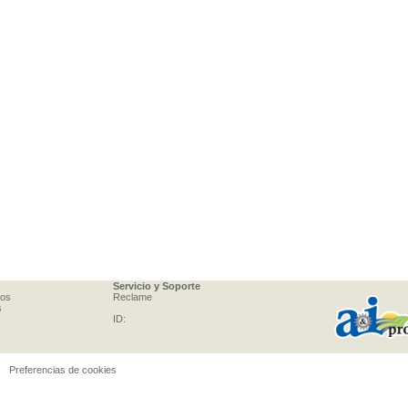
Servicio y Soporte
tos
Reclame
s
ID:
Preferencias de cookies