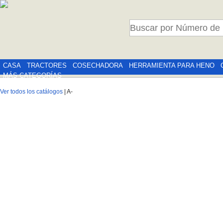
CASA
TRACTORES
COSECHADORA
HERRAMIENTA PARA HENO
MÁS CATEGORÍAS
Ver todos los catálogos
| A-