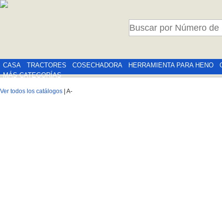
CASA
TRACTORES
COSECHADORA
HERRAMIENTA PARA HENO
MÁS CATEGORÍAS
Ver todos los catálogos
| A-