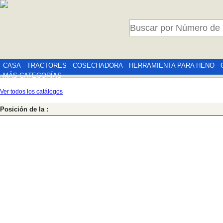
CASA
TRACTORES
COSECHADORA
HERRAMIENTA PARA HENO
MÁS CATEGORÍAS
Ver todos los catálogos
Posición de la :