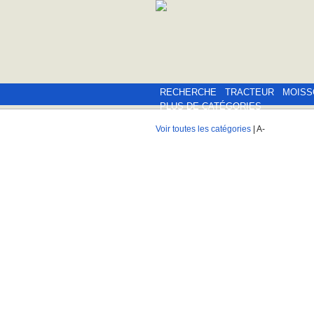
RECHERCHE
TRACTEUR
MOISS
PLUS DE CATÉGORIES
Voir toutes les catégories
| A-