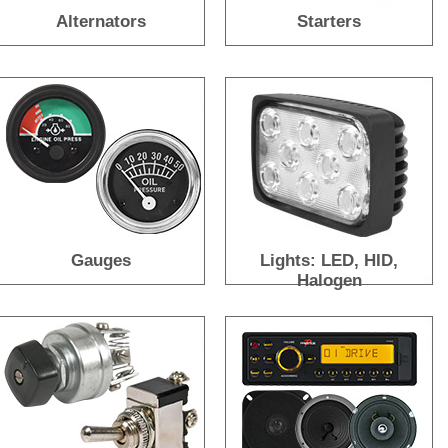
Alternators
Starters
Gauges
Lights: LED, HID,
Halogen