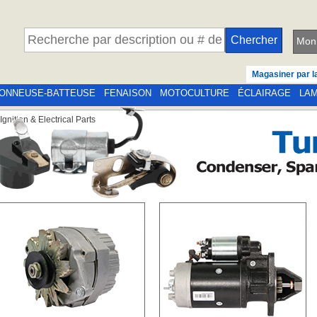
Mon 
Magasiner par l
ONNEUSE-BATTEUSE
FENAISON
MOTOCULTURE
ÉCLAIRAGE
LA