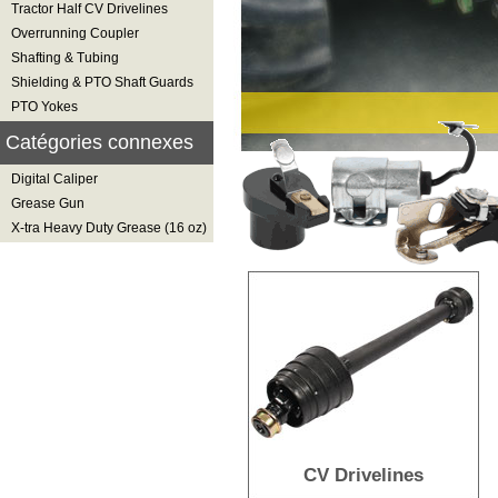
Tractor Half CV Drivelines
Overrunning Coupler
Shafting & Tubing
Shielding & PTO Shaft Guards
PTO Yokes
Catégories connexes
Digital Caliper
Grease Gun
X-tra Heavy Duty Grease (16 oz)
CV Drivelines