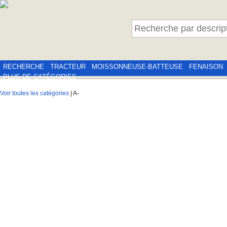
RECHERCHE
TRACTEUR
MOISSONNEUSE-BATTEUSE
FENAISON
PLUS DE CATÉGORIES
Voir toutes les catégories
| A-